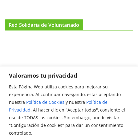
Red Solidaria de Voluntariado
Valoramos tu privacidad
Esta Página Web utiliza cookies para mejorar su
Promociónate
experiencia. Al continuar navegando, estás aceptando
nuestra
Política de Cookies
y nuestra
Política de
Legal
Privacidad
. Al hacer clic en "Aceptar todas", consiente el
uso de TODAS las cookies. Sin embargo, puede visitar
Aviso Legal
"Configuración de cookies" para dar un consentimiento
Política de Privacidad
controlado.
Política de Cookies