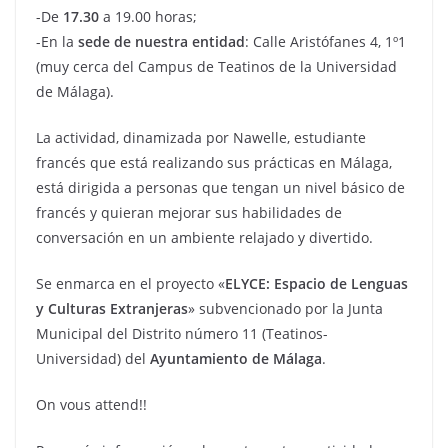
-De
17.30
a 19.00 horas;
-En la
sede de nuestra entidad
: Calle Aristófanes 4, 1º1
(muy cerca del Campus de Teatinos de la Universidad
de Málaga).
La actividad, dinamizada por Nawelle, estudiante
francés que está realizando sus prácticas en Málaga,
está dirigida a personas que tengan un nivel básico de
francés y quieran mejorar sus habilidades de
conversación en un ambiente relajado y divertido.
Se enmarca en el proyecto «
ELYCE: Espacio de Lenguas
y Culturas Extranjeras
» subvencionado por la Junta
Municipal del Distrito número 11 (Teatinos-
Universidad) del
Ayuntamiento de Málaga
.
On vous attend!!