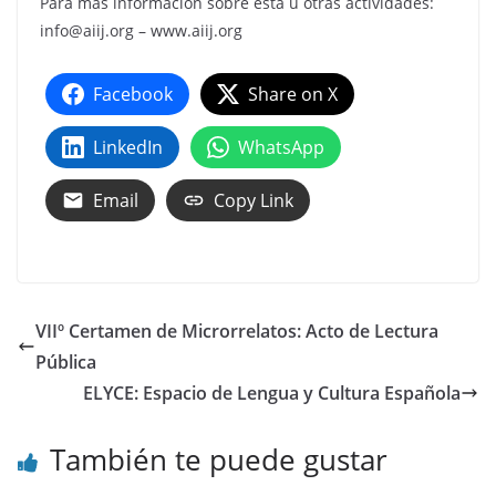
Para más información sobre esta u otras actividades:
info@aiij.org – www.aiij.org
Facebook
Share on X
LinkedIn
WhatsApp
Email
Copy Link
VIIº Certamen de Microrrelatos: Acto de Lectura
Pública
ELYCE: Espacio de Lengua y Cultura Española
También te puede gustar