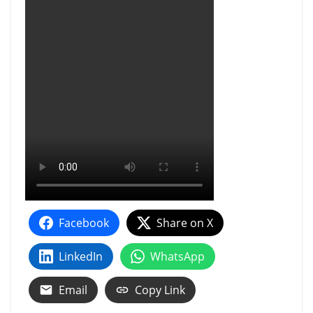
Facebook
Share on X
LinkedIn
WhatsApp
Email
Copy Link