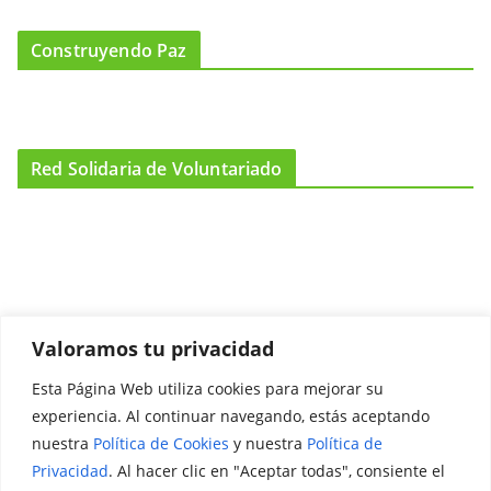
Construyendo Paz
Red Solidaria de Voluntariado
Valoramos tu privacidad
Esta Página Web utiliza cookies para mejorar su
Promociónate
experiencia. Al continuar navegando, estás aceptando
nuestra
Política de Cookies
y nuestra
Política de
Legal
Privacidad
. Al hacer clic en "Aceptar todas", consiente el