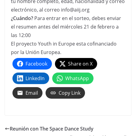
tu nombre completo, edad, nacionalidad y correo
electrónico, al correo info@aiij.org
¿Cuándo?
Para entrar en el sorteo, debes enviar
el resumen antes del miércoles 21 de febrero a
las 12:00
El proyecto Youth in Europe esta cofinanciado
por la Unión Europea.
Facebook
Share on X
LinkedIn
WhatsApp
Email
Copy Link
Reunión con The Space Dance Study