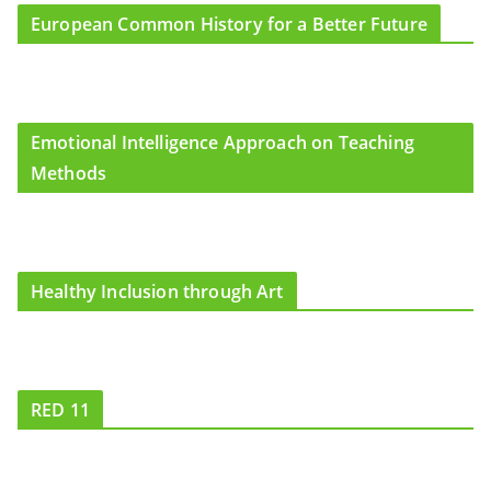
m
European Common History for a Better Future
Emotional Intelligence Approach on Teaching
Methods
Healthy Inclusion through Art
RED 11