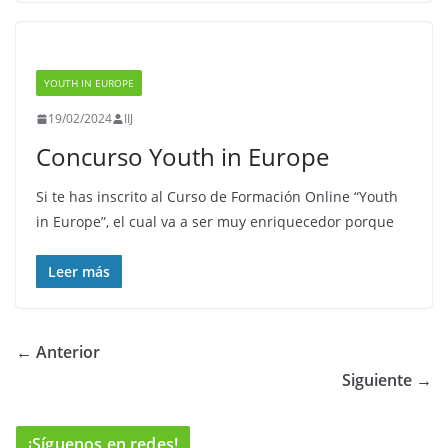
YOUTH IN EUROPE
19/02/2024
IIJ
Concurso Youth in Europe
Si te has inscrito al Curso de Formación Online “Youth
in Europe”, el cual va a ser muy enriquecedor porque
Leer más
← Anterior
Siguiente →
¡Síguenos en redes!