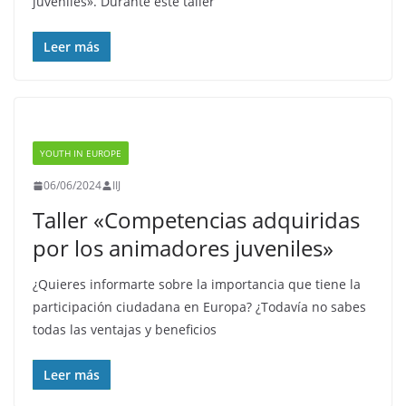
juveniles». Durante este taller
Leer más
YOUTH IN EUROPE
06/06/2024
IIJ
Taller «Competencias adquiridas
por los animadores juveniles»
¿Quieres informarte sobre la importancia que tiene la
participación ciudadana en Europa? ¿Todavía no sabes
todas las ventajas y beneficios
Leer más