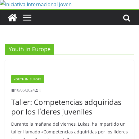
Saltar
al
contenido
Youth in Europe
YOUTH IN EUROPE
10/06/2024
IIJ
Taller: Competencias adquiridas
por los líderes juveniles
Durante la mañana del viernes, Lukas, ha impartido un
taller llamado «Competencias adquiridas por los líderes