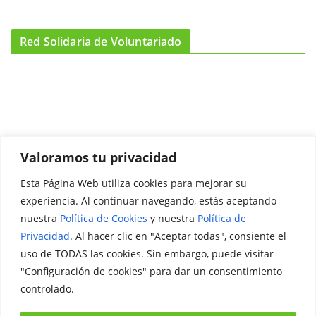
Red Solidaria de Voluntariado
Valoramos tu privacidad
Esta Página Web utiliza cookies para mejorar su
Promociónate
experiencia. Al continuar navegando, estás aceptando
nuestra
Política de Cookies
y nuestra
Política de
Legal
Privacidad
. Al hacer clic en "Aceptar todas", consiente el
uso de TODAS las cookies. Sin embargo, puede visitar
Aviso Legal
"Configuración de cookies" para dar un consentimiento
Política de Privacidad
controlado.
Política de Cookies