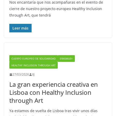
Nos encantaría que nos acompañaras en el evento de
cierre de nuestro proyecto europeo Healthy Inclusion
through Art, que tendrá
Leer más
CUERPO EUROPEO DE SOLIDARIDAD
ERASMUS+
HEALTHY INCLUSION THROUGH ART
27/03/2026
IIJ
La gran experiencia creativa en
Lisboa con Healthy Inclusion
through Art
Ya estamos de vuelta de Lisboa tras vivir unos días