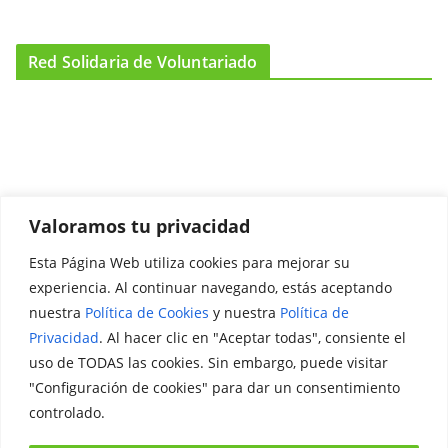
Red Solidaria de Voluntariado
Valoramos tu privacidad
Esta Página Web utiliza cookies para mejorar su
Promociónate
experiencia. Al continuar navegando, estás aceptando
nuestra
Política de Cookies
y nuestra
Política de
Legal
Privacidad
. Al hacer clic en "Aceptar todas", consiente el
uso de TODAS las cookies. Sin embargo, puede visitar
Aviso Legal
"Configuración de cookies" para dar un consentimiento
Política de Privacidad
controlado.
Política de Cookies