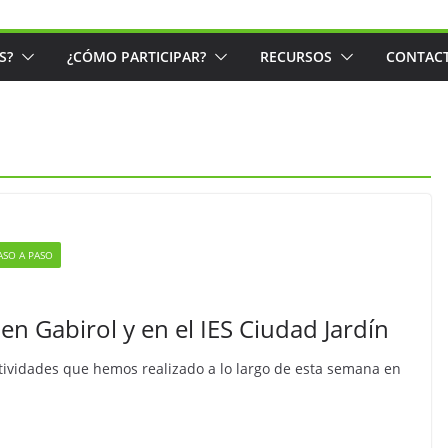
S?
¿CÓMO PARTICIPAR?
RECURSOS
CONTAC
ASO A PASO
en Gabirol y en el IES Ciudad Jardín
tividades que hemos realizado a lo largo de esta semana en