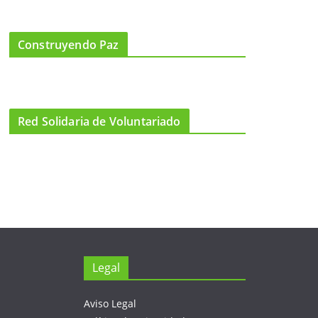
Construyendo Paz
Red Solidaria de Voluntariado
Legal
Aviso Legal