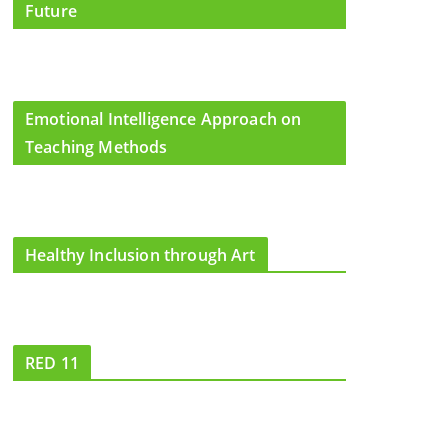
Future
Emotional Intelligence Approach on
Teaching Methods
Healthy Inclusion through Art
RED 11