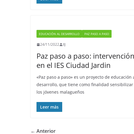
EDUCACIÓN AL DESARROLLO
PAZ PASO A PASO
24/11/2022
IIJ
Paz paso a paso: intervenció
en el IES Ciudad Jardin
«Paz paso a paso» es un proyecto de educación 
desarrollo, que tiene como finalidad sensibilizar
los jóvenes malagueños
Leer más
← Anterior