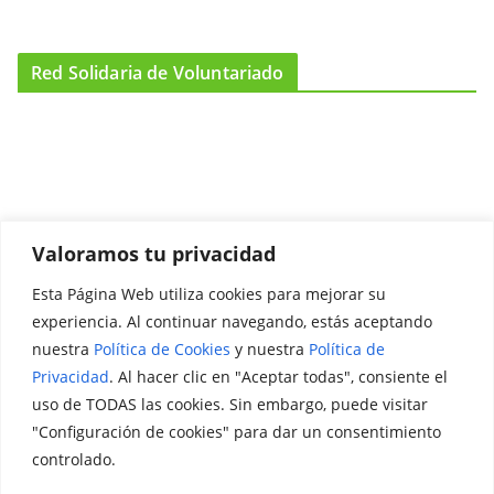
Red Solidaria de Voluntariado
Valoramos tu privacidad
Esta Página Web utiliza cookies para mejorar su
Promociónate
experiencia. Al continuar navegando, estás aceptando
nuestra
Política de Cookies
y nuestra
Política de
Legal
Privacidad
. Al hacer clic en "Aceptar todas", consiente el
uso de TODAS las cookies. Sin embargo, puede visitar
Aviso Legal
"Configuración de cookies" para dar un consentimiento
Política de Privacidad
controlado.
Política de Cookies