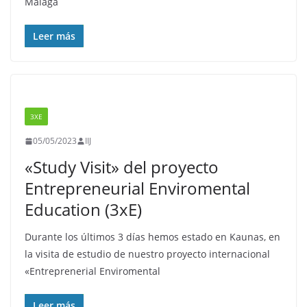
Málaga
Leer más
3XE
05/05/2023
IIJ
«Study Visit» del proyecto
Entrepreneurial Enviromental
Education (3xE)
Durante los últimos 3 días hemos estado en Kaunas, en
la visita de estudio de nuestro proyecto internacional
«Entreprenerial Enviromental
Leer más