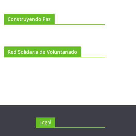
Construyendo Paz
Red Solidaria de Voluntariado
Legal