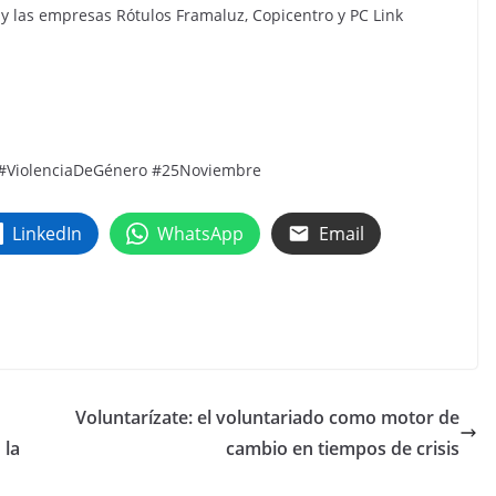
 y las empresas Rótulos Framaluz, Copicentro y PC Link
 #ViolenciaDeGénero #25Noviembre
LinkedIn
WhatsApp
Email
Voluntarízate: el voluntariado como motor de
 la
cambio en tiempos de crisis