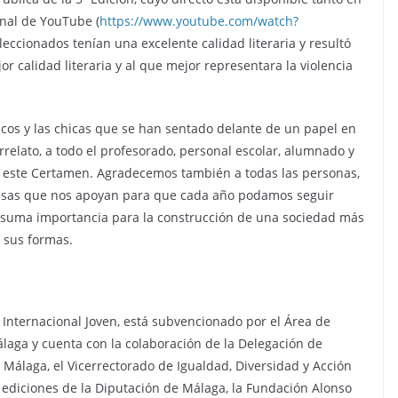
nal de YouTube (
https://www.youtube.com/watch?
eleccionados tenían una excelente calidad literaria y resultó
or calidad literaria y al que mejor representara la violencia
cos y las chicas que se han sentado delante de un papel en
rrelato, a todo el profesorado, personal escolar, alumnado y
de este Certamen. Agradecemos también a todas las personas,
presas que nos apoyan para que cada año podamos seguir
suma importancia para la construcción de una sociedad más
s sus formas.
a Internacional Joven, está subvencionado por el Área de
aga y cuenta con la colaboración de la Delegación de
 Málaga, el Vicerrectorado de Igualdad, Diversidad y Acción
e ediciones de la Diputación de Málaga, la Fundación Alonso