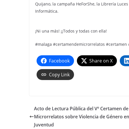
Quijano, la campaña HeForShe, la Librería Luces
Informática.
¡Ni una más! ¡¡Todos y todas con ella!
#malaga #certamendemicrorrelatos #certamen
Facebook
Share on X
Copy Link
Acto de Lectura Pública del Vº Certamen de
Microrrelatos sobre Violencia de Género en
Juventud