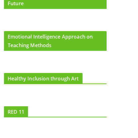
Future
Emotional Intelligence Approach on
Teaching Methods
Healthy Inclusion through Art
RED 11