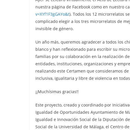
nuestra página de Facebook como en nuestro ca
v=XYf1F3gGAYo&t
). Todos los 12 microrrelatos s
complicado elegir a los tres microrrelatos de mej
invisible de género.
Un año más, queremos agradecer a todos los chi
blanco y han reflexionado para escribir su micro
familias por su colaboración en la realización 
entidades, instituciones, organizaciones y em
realizando este Certamen que consideramos de 
inclusiva, igualitaria y libre de violencia en toda
¡¡Muchísimas gracias!!
Este proyecto, creado y coordinado por Iniciativ
Igualdad de Oportunidades Ayuntamiento de Mál
Igualdad e Innovación Social de la Diputación de
Social de la Universidad de Málaga, el Centro d