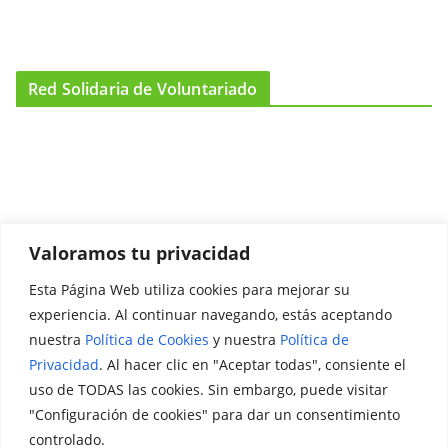
Red Solidaria de Voluntariado
Valoramos tu privacidad
Esta Página Web utiliza cookies para mejorar su
Promociónate
experiencia. Al continuar navegando, estás aceptando
nuestra
Política de Cookies
y nuestra
Política de
Legal
Privacidad
. Al hacer clic en "Aceptar todas", consiente el
uso de TODAS las cookies. Sin embargo, puede visitar
Aviso Legal
"Configuración de cookies" para dar un consentimiento
Política de Privacidad
controlado.