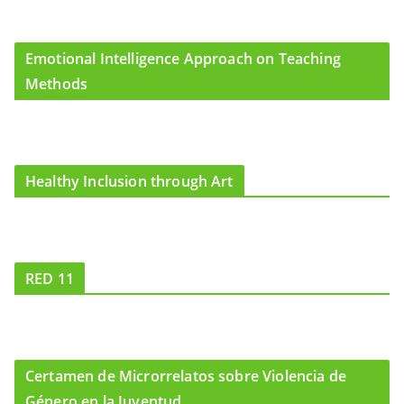
Emotional Intelligence Approach on Teaching
Methods
Healthy Inclusion through Art
RED 11
Certamen de Microrrelatos sobre Violencia de
Género en la Juventud