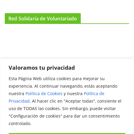
Red Solidaria de Voluntariado
Valoramos tu privacidad
Esta Página Web utiliza cookies para mejorar su
Promociónate
experiencia. Al continuar navegando, estás aceptando
nuestra
Política de Cookies
y nuestra
Política de
Legal
Privacidad
. Al hacer clic en "Aceptar todas", consiente el
uso de TODAS las cookies. Sin embargo, puede visitar
Aviso Legal
"Configuración de cookies" para dar un consentimiento
Política de Privacidad
controlado.
Política de Cookies