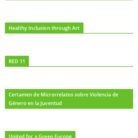
Healthy Inclusion through Art
RED 11
Certamen de Microrrelatos sobre Violencia de
Género en la Juventud
United for a Green Europe