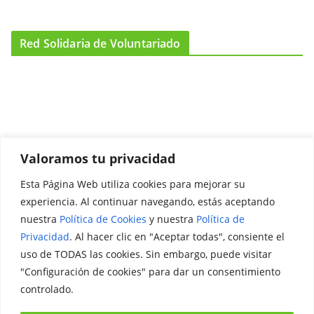
Red Solidaria de Voluntariado
Valoramos tu privacidad
Esta Página Web utiliza cookies para mejorar su
Promociónate
experiencia. Al continuar navegando, estás aceptando
nuestra
Política de Cookies
y nuestra
Política de
Legal
Privacidad
. Al hacer clic en "Aceptar todas", consiente el
uso de TODAS las cookies. Sin embargo, puede visitar
Aviso Legal
"Configuración de cookies" para dar un consentimiento
Política de Privacidad
controlado.
Política de Cookies