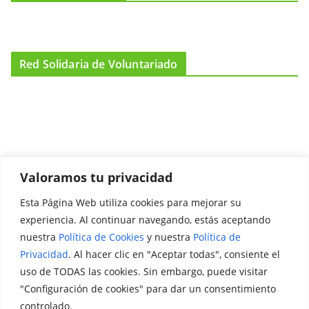
Red Solidaria de Voluntariado
Valoramos tu privacidad
Esta Página Web utiliza cookies para mejorar su
Promociónate
experiencia. Al continuar navegando, estás aceptando
nuestra
Política de Cookies
y nuestra
Política de
Legal
Privacidad
. Al hacer clic en "Aceptar todas", consiente el
uso de TODAS las cookies. Sin embargo, puede visitar
Aviso Legal
"Configuración de cookies" para dar un consentimiento
Política de Privacidad
controlado.