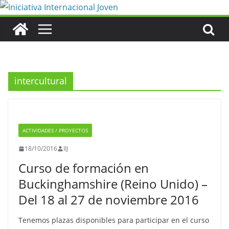
Saltar
al
contenido
intercultural
ACTIVIDADES / PROYECTOS
18/10/2016
IIJ
Curso de formación en
Buckinghamshire (Reino Unido) –
Del 18 al 27 de noviembre 2016
Tenemos plazas disponibles para participar en el curso