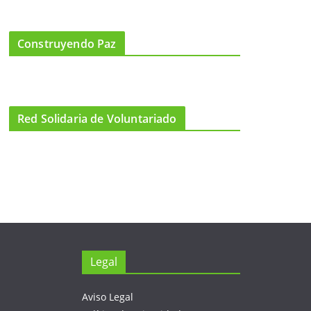
Construyendo Paz
Red Solidaria de Voluntariado
Legal
Aviso Legal