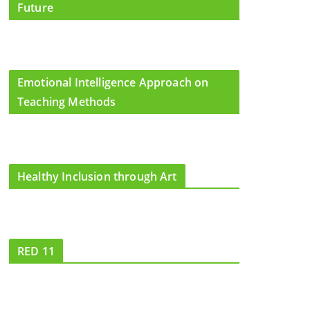
Future
Emotional Intelligence Approach on
Teaching Methods
Healthy Inclusion through Art
RED 11