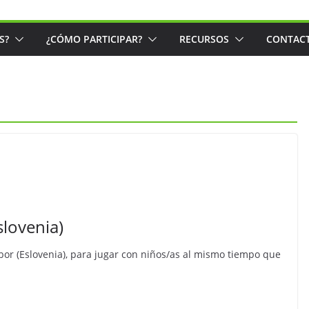
S?
¿CÓMO PARTICIPAR?
RECURSOS
CONTAC
slovenia)
or (Eslovenia), para jugar con niños/as al mismo tiempo que