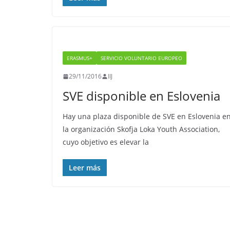
ERASMUS+
SERVICIO VOLUNTARIO EUROPEO
29/11/2016
IIJ
SVE disponible en Eslovenia
Hay una plaza disponible de SVE en Eslovenia e
la organización Skofja Loka Youth Association,
cuyo objetivo es elevar la
Leer más