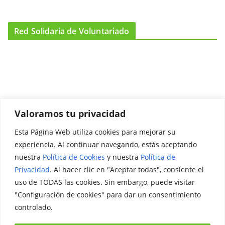
Red Solidaria de Voluntariado
Valoramos tu privacidad
Esta Página Web utiliza cookies para mejorar su
Promociónate
experiencia. Al continuar navegando, estás aceptando
nuestra
Política de Cookies
y nuestra
Política de
Legal
Privacidad
. Al hacer clic en "Aceptar todas", consiente el
uso de TODAS las cookies. Sin embargo, puede visitar
Aviso Legal
"Configuración de cookies" para dar un consentimiento
Política de Privacidad
controlado.
Política de Cookies