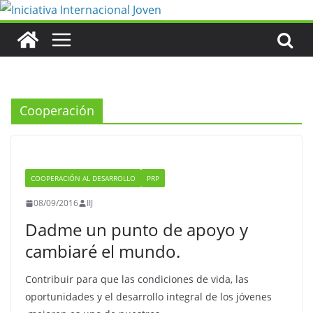
Saltar
al
contenido
Cooperación
COOPERACIÓN AL DESARROLLO
PRP
08/09/2016
IIJ
Dadme un punto de apoyo y
cambiaré el mundo.
Contribuir para que las condiciones de vida, las
oportunidades y el desarrollo integral de los jóvenes