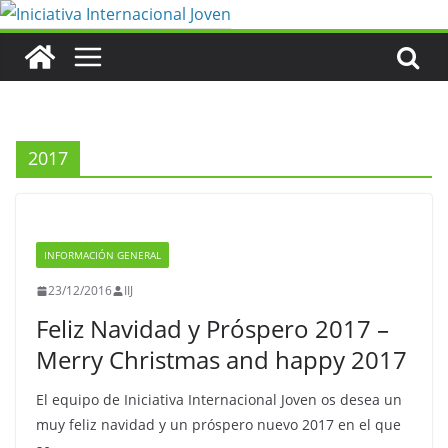
Saltar
al
contenido
2017
INFORMACIÓN GENERAL
23/12/2016
IIJ
Feliz Navidad y Próspero 2017 –
Merry Christmas and happy 2017
El equipo de Iniciativa Internacional Joven os desea un
muy feliz navidad y un próspero nuevo 2017 en el que