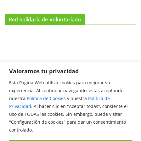
Red Solidaria de Voluntariado
Valoramos tu privacidad
Esta Página Web utiliza cookies para mejorar su
Promociónate
experiencia. Al continuar navegando, estás aceptando
nuestra
Política de Cookies
y nuestra
Política de
Legal
Privacidad
. Al hacer clic en "Aceptar todas", consiente el
uso de TODAS las cookies. Sin embargo, puede visitar
Aviso Legal
"Configuración de cookies" para dar un consentimiento
Política de Privacidad
controlado.
Política de Cookies