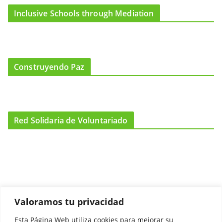
Inclusive Schools through Mediation
Construyendo Paz
Red Solidaria de Voluntariado
Valoramos tu privacidad
Esta Página Web utiliza cookies para mejorar su