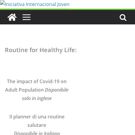
Saltar
al
contenido
Routine for Healthy Life:
The impact of Covid-19 on
Adult Population
Disponibile
solo in inglese
Il planner di una routine
salutare
Disponibile in italiano