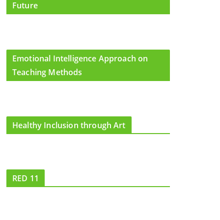
Future
Emotional Intelligence Approach on
Teaching Methods
Healthy Inclusion through Art
RED 11