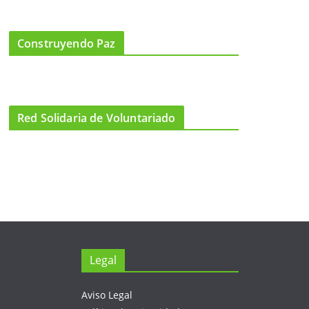
Construyendo Paz
Red Solidaria de Voluntariado
Legal
Aviso Legal