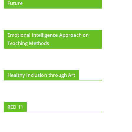
Future
Emotional Intelligence Approach on
Teaching Methods
Healthy Inclusion through Art
RED 11