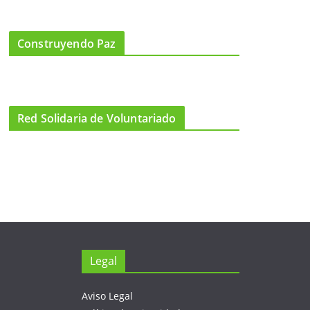
Construyendo Paz
Red Solidaria de Voluntariado
Legal
Aviso Legal