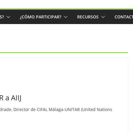
S?
¿CÓMO PARTICIPAR?
RECURSOS
CONTAC
 a AIIJ
ndrade, Director de CIFAL Málaga-UNITAR (United Nations