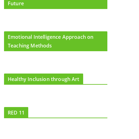
Future
Emotional Intelligence Approach on
Teaching Methods
Healthy Inclusion through Art
RED 11