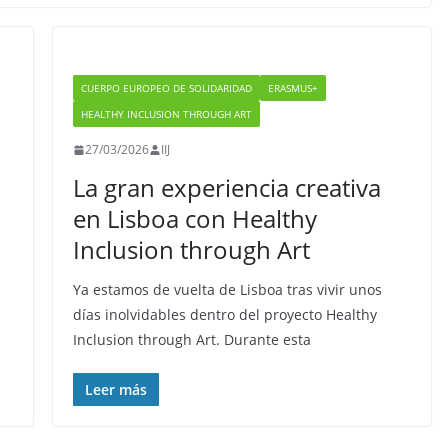
CUERPO EUROPEO DE SOLIDARIDAD
ERASMUS+
HEALTHY INCLUSION THROUGH ART
27/03/2026
IIJ
La gran experiencia creativa
en Lisboa con Healthy
Inclusion through Art
Ya estamos de vuelta de Lisboa tras vivir unos
días inolvidables dentro del proyecto Healthy
Inclusion through Art. Durante esta
Leer más