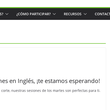
S?
¿CÓMO PARTICIPAR?
RECURSOS
CONTAC
es en Inglés, ¡te estamos esperando!
 corte, nuestras sesiones de los martes son perfectas para ti.