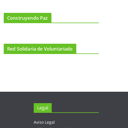
Construyendo Paz
Red Solidaria de Voluntariado
Legal
Aviso Legal