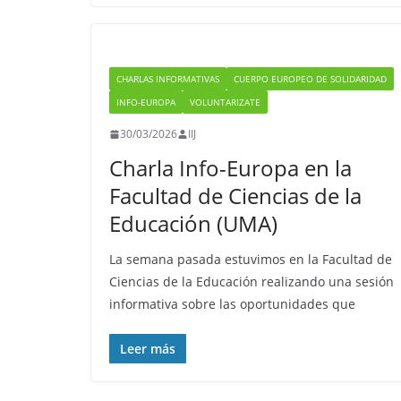
CHARLAS INFORMATIVAS
CUERPO EUROPEO DE SOLIDARIDAD
INFO-EUROPA
VOLUNTARIZATE
30/03/2026
IIJ
Charla Info-Europa en la
Facultad de Ciencias de la
Educación (UMA)
La semana pasada estuvimos en la Facultad de
Ciencias de la Educación realizando una sesión
informativa sobre las oportunidades que
Leer más