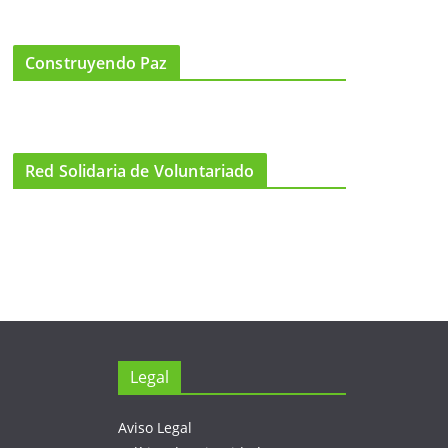
Construyendo Paz
Red Solidaria de Voluntariado
Legal
Aviso Legal