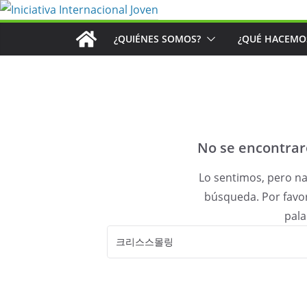
Saltar
al
¿QUIÉNES SOMOS?
¿QUÉ HACEMO
contenido
No se encontrar
Lo sentimos, pero na
búsqueda. Por favo
pala