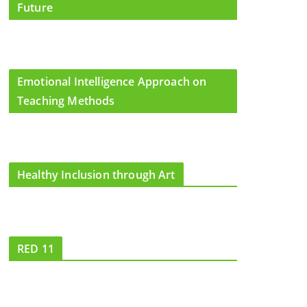
Future
Emotional Intelligence Approach on
Teaching Methods
Healthy Inclusion through Art
RED 11